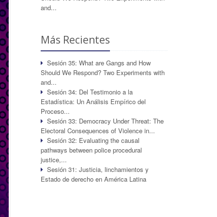
and...
Más Recientes
Sesión 35: What are Gangs and How
Should We Respond? Two Experiments with
and...
Sesión 34: Del Testimonio a la
Estadística: Un Análisis Empírico del
Proceso...
Sesión 33: Democracy Under Threat: The
Electoral Consequences of Violence in...
Sesión 32: Evaluating the causal
pathways between police procedural
justice,...
Sesión 31: Justicia, linchamientos y
Estado de derecho en América Latina