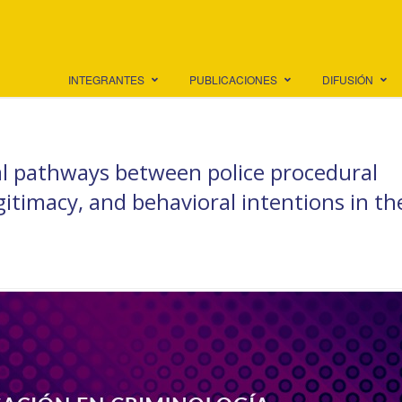
INTEGRANTES
PUBLICACIONES
DIFUSIÓN
al pathways between police procedural
egitimacy, and behavioral intentions in t