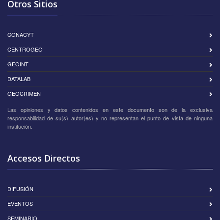
Otros Sitios
CONACYT
CENTROGEO
GEOINT
DATALAB
GEOCRIMEN
Las opiniones y datos contenidos en este documento son de la exclusiva
responsabilidad de su(s) autor(es) y no representan el punto de vista de ninguna
institución.
Accesos Directos
DIFUSIÓN
EVENTOS
SEMINARIO