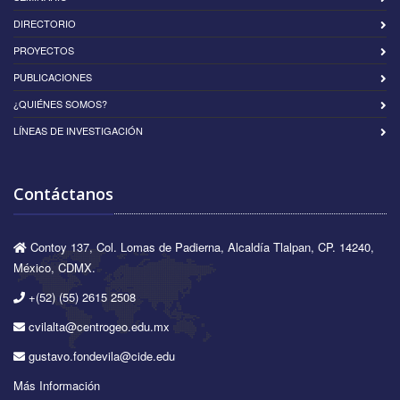
DIRECTORIO
PROYECTOS
PUBLICACIONES
¿QUIÉNES SOMOS?
LÍNEAS DE INVESTIGACIÓN
Contáctanos
Contoy 137, Col. Lomas de Padierna, Alcaldía Tlalpan, CP. 14240,
México, CDMX.
+(52) (55) 2615 2508
cvilalta@centrogeo.edu.mx
gustavo.fondevila@cide.edu
Más Información