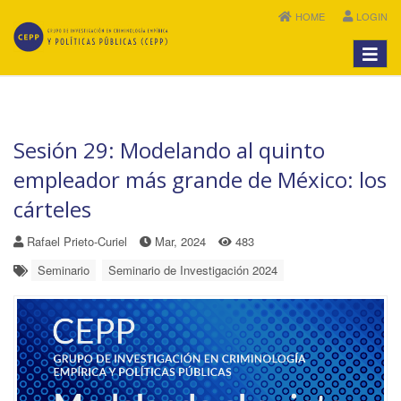
HOME
LOGIN
Menú
Sesión 29: Modelando al quinto
empleador más grande de México: los
cárteles
Rafael Prieto-Curiel
Mar, 2024
483
Seminario
Seminario de Investigación 2024