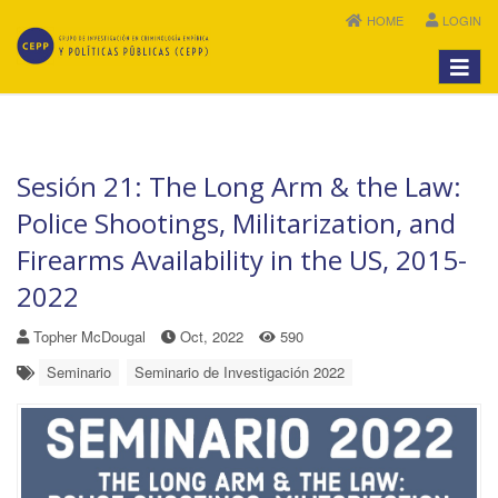
HOME
LOGIN
Menú
Sesión 21: The Long Arm & the Law:
Police Shootings, Militarization, and
Firearms Availability in the US, 2015-
2022
Topher McDougal
Oct, 2022
590
Seminario
Seminario de Investigación 2022