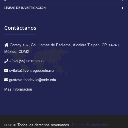
LÍNEAS DE INVESTIGACIÓN
Contáctanos
Contoy 137, Col. Lomas de Padierna, Alcaldía Tlalpan, CP. 14240,
México, CDMX.
+(52) (55) 2615 2508
cvilalta@centrogeo.edu.mx
gustavo.fondevila@cide.edu
Más Información
2026 © Todos los derechos reservados.
Política de privacidad
|