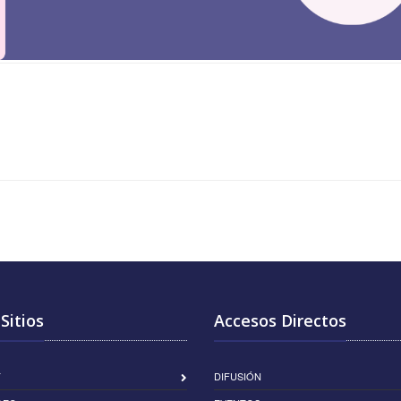
Sitios
Accesos Directos
T
DIFUSIÓN