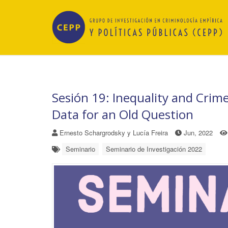
Sesión 19: Inequality and Crim
Data for an Old Question
Ernesto Schargrodsky y Lucía Freira
Jun, 2022
Seminario
Seminario de Investigación 2022