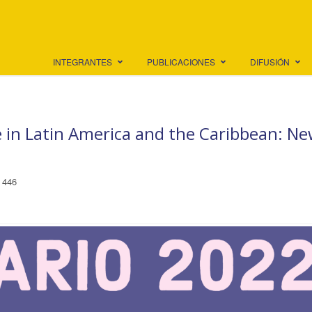
INTEGRANTES
PUBLICACIONES
DIFUSIÓN
e in Latin America and the Caribbean: N
446