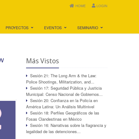
HOME
LOGIN
PROYECTOS
EVENTOS
SEMINARIO
ew
Más Vistos
Sesión 21: The Long Arm & the Law:
Police Shootings, Militarization, and...
Sesión 17: Seguridad Pública y Justicia
Municipal: Censo Nacional de Gobiernos...
Sesión 20: Confianza en la Policía en
América Latina: Un Análisis Multinivel
Sesión 18: Perfiles Geográficos de las
Fosas Clandestinas en México
Sesión 16: Narrativas sobre la flagrancia y
legalidad de las detenciones...