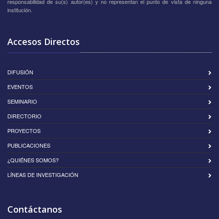
responsabilidad de su(s) autor(es) y no representan el punto de vista de ninguna
institución.
Accesos Directos
DIFUSIÓN
EVENTOS
SEMINARIO
DIRECTORIO
PROYECTOS
PUBLICACIONES
¿QUIÉNES SOMOS?
LÍNEAS DE INVESTIGACIÓN
Contáctanos