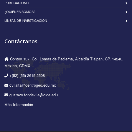
PUBLICACIONES
¿QUIÉNES SOMOS?
LÍNEAS DE INVESTIGACIÓN
Contáctanos
Contoy 137, Col. Lomas de Padierna, Alcaldía Tlalpan, CP. 14240,
México, CDMX.
+(52) (55) 2615 2508
cvilalta@centrogeo.edu.mx
gustavo.fondevila@cide.edu
Más Información