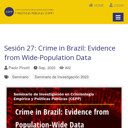
HOME
LOGIN
Menú
Sesión 27: Crime in Brazil: Evidence
from Wide-Population Data
Paolo Pinotti
Sep, 2023
402
Seminario
Seminario de Investigación 2023