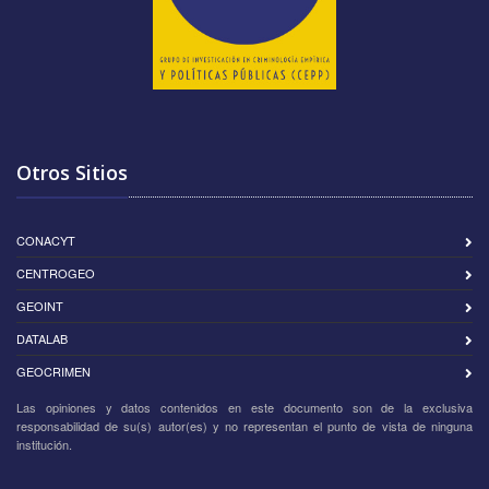
Otros Sitios
CONACYT
CENTROGEO
GEOINT
DATALAB
GEOCRIMEN
Las opiniones y datos contenidos en este documento son de la exclusiva
responsabilidad de su(s) autor(es) y no representan el punto de vista de ninguna
institución.