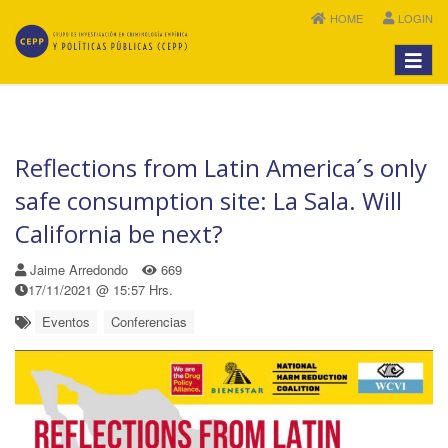
HOME
LOGIN
Menú
Reflections from Latin America´s only
safe consumption site: La Sala. Will
California be next?
Jaime Arredondo
669
17/11/2021 @ 15:57 Hrs.
Eventos
Conferencias