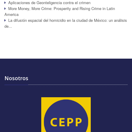
Aplicaciones de Geonteligencia contra el crimen
More Money, More Crime: Prosperity and Rising Crime in Latin
America
La difusión espacial del homicidio en la ciudad de México: un análisis
de...
Nosotros